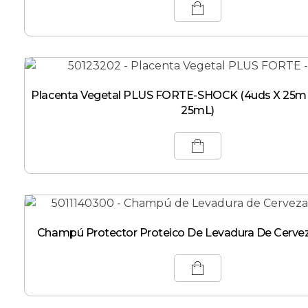
Placenta Vegetal PLUS FORTE-SHOCK (4uds X 25mL
25mL)
Champú Protector Proteico De Levadura De Cerv